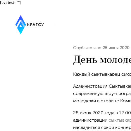
[bvi text=""]
Опубликовано
25 июня 2020
День молод
Каждый сыктывкарец смож
Администрация Сыктывкар
современную шоу-програм
молодежи в столице Коми
28 июня 2020 года в 12:0
администрации
сыктывка
насладиться яркой конце