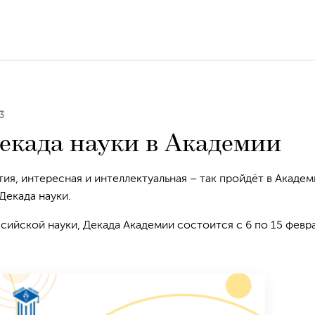
3
Декада науки в Академии
я, интересная и интеллектуальная – так пройдёт в Академ
Декада науки.
ийской науки, Декада Академии состоится с 6 по 15 февр