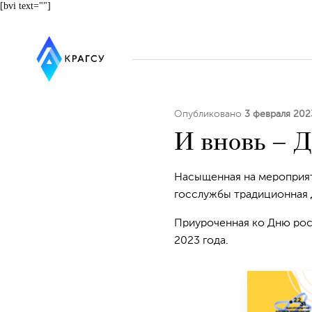
[bvi text=""]
Опубликовано
3 февраля 202
И вновь – 
Насыщенная на мероприяти
госслужбы традиционная 
Приуроченная ко Дню росс
2023 года.