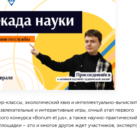
р-классы, экологический квиз и интеллектуально-вычисли
азвлекательные и интерактивные игры, очный этап первого
го конкурса «Bonum et jus», а также научно-практически
лощадки – это и многое другое ждет участников, эксперт