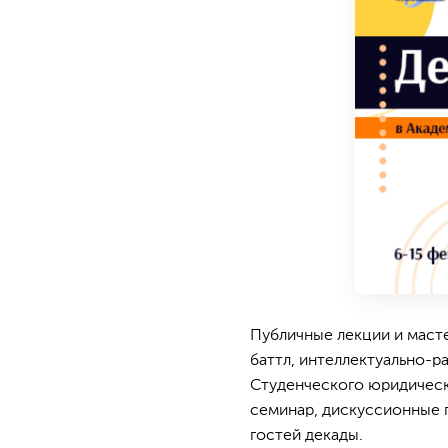
Публичные лекции и масте
баттл, интеллектуально-р
Студенческого юридическо
семинар, дискуссионные п
гостей декады.