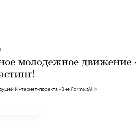
3
ое молодежное движение
астинг!
дущей Интернет-проекта «Вне Form@tA!!!»