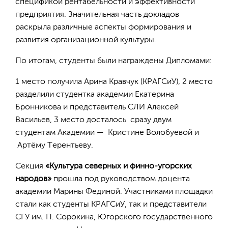
спецификой рентабельности и эффективности
предприятия. Значительная часть докладов
раскрыла различные аспекты формирования и
развития организационной культуры.
По итогам, студенты были награждены Дипломами:
1 место получила Арина Кравчук (КРАГСиУ), 2 место
разделили студентка академии Екатерина
Бронникова и представитель СЛИ Алексей
Васильев, 3 место досталось сразу двум
студентам Академии — Кристине Волобуевой и
Артёму Терентьеву.
Секция
«Культура северных и финно-угорских
народов»
прошла под руководством доцента
академии Марины Фединой. Участниками площадки
стали как студенты КРАГСиУ, так и представители
СГУ им. П. Сорокина, Югорского государственного