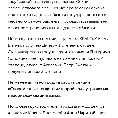
зарубежной практики управления. Секция
способствовала повышению профессионализма
подготовки кадров в области государственного и
местного самоуправления посредством выявления
и распространения опыта в данной области.
По итогу работы секции, студентка КРАГСиУ Елена
Битнер получила Диплом 1 степени, студент
Сыктывкарского госуниверситета имени Питирима
Сорокина Глеб Булгаков награжден Дипломом 2
степени, студент Академии Петр Сметанин
получил Диплом 3 степени.
Не менее активно прошла работа секции
«Современные тенденции и проблемы управления
персоналом организации».
По словам руководителей площадки – доцентов
Академии
Ирины Лысковой
и
Анны Чариной
– все