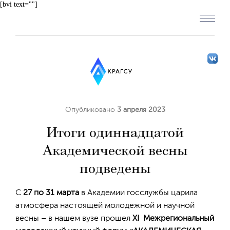
[bvi text=""]
Опубликовано
3 апреля 2023
Итоги одиннадцатой
Академической весны
подведены
С
27 по 31 марта
в Академии госслужбы царила
атмосфера настоящей молодежной и научной
весны – в нашем вузе прошел
XI Межрегиональный