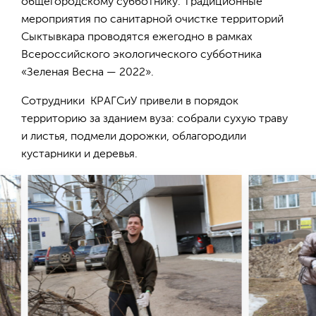
общегородскому субботнику. Традиционные
мероприятия по санитарной очистке территорий
Сыктывкара проводятся ежегодно в рамках
Всероссийского экологического субботника
«Зеленая Весна — 2022».
Сотрудники КРАГСиУ привели в порядок
территорию за зданием вуза: собрали сухую траву
и листья, подмели дорожки, облагородили
кустарники и деревья.