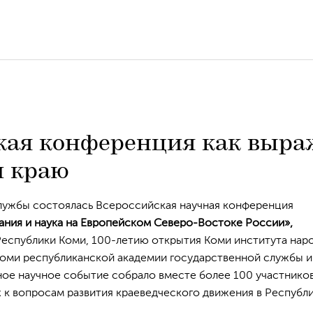
кая конференция как выра
 краю
службы состоялась Всероссийская научная конференция
ания и наука на Европейском Северо-Востоке России»,
еспублики Коми, 100-летию открытия Коми института нар
Коми республиканской академии государственной службы и
ое научное событие собрало вместе более 100 участников
 к вопросам развития краеведческого движения в Республ