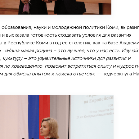
 образования, науки и молодежной политики Коми, выразил
и высказала готовность создавать условия для развития
в Республике Коми в год ее столетия, как на базе Академи
к.
«Наша малая родина – это лучшее, что у нас есть. Изучай
, культуру – это удивительные источники для развития и
я по краеведению позволит встретиться опыту и мудрости
 для обмена опытом и поиска ответов», —
подчеркнула На