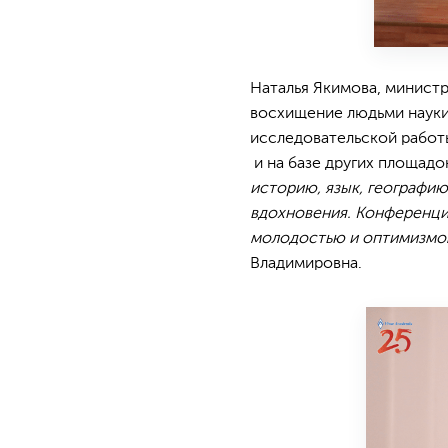
Наталья Якимова, министр
восхищение людьми науки 
исследовательской работы 
и на базе других площадо
историю, язык, географию
вдохновения. Конференци
молодостью и оптимизмом
Владимировна.