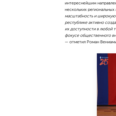
интереснейшим направлен
нескольких региональных
масштабность и широкую 
республике активно созд
их доступности в любой т
фокусе общественного вн
— отметил Роман Вениам