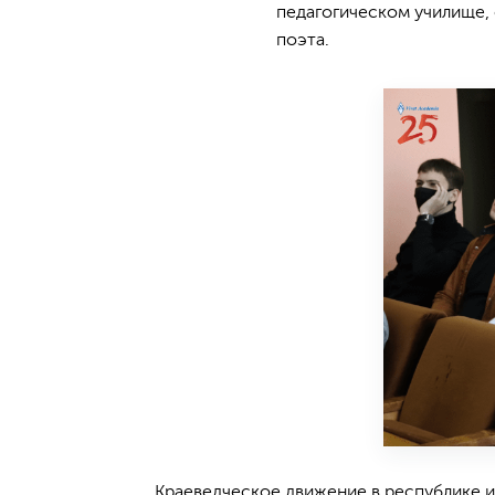
педагогическом училище, 
поэта.
Краеведческое движение в республике и