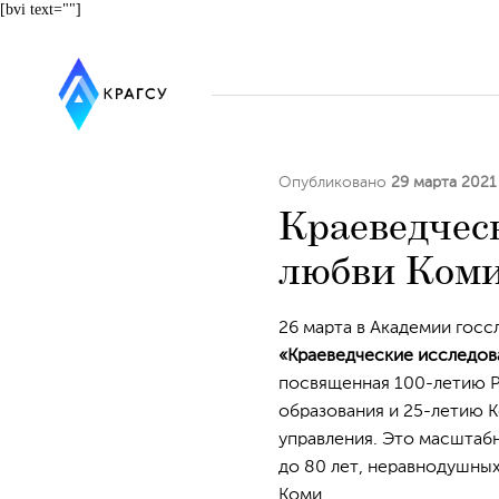
[bvi text=""]
Опубликовано
29 марта 2021
Краеведчес
любви Коми
26 марта в Академии гос
«Краеведческие исследов
посвященная 100-летию Р
образования и 25-летию 
управления. Это масштабн
до 80 лет, неравнодушных
Коми.