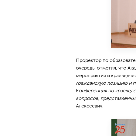
Проректор по образовател
очередь, отметил, что Ак
мероприятия и краеведче
гражданскую позицию и 
К
онференция по краеведе
вопросов, представленны
Алексеевич.