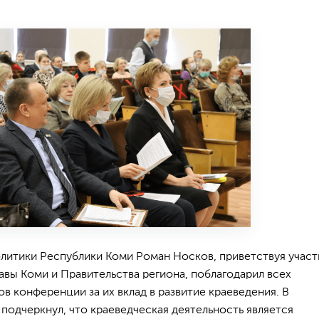
литики Республики Коми Роман Носков, приветствуя учас
вы Коми и Правительства региона, поблагодарил всех
ов конференции за их вклад в развитие краеведения. В
подчеркнул, что краеведческая деятельность является