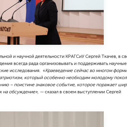
ьной и научной деятельности КРАГСиУ Сергей Ткачев, в с
адемия всегда рада организовывать и поддерживать научные
ские исследования. «
Краеведение сейчас во многом форм
патриотизм, который особенно необходим молодому покол
нию – поистине знаковое событие, которое поражает ши
х на обсуждение», —
сказал в своем выступлении Сергей