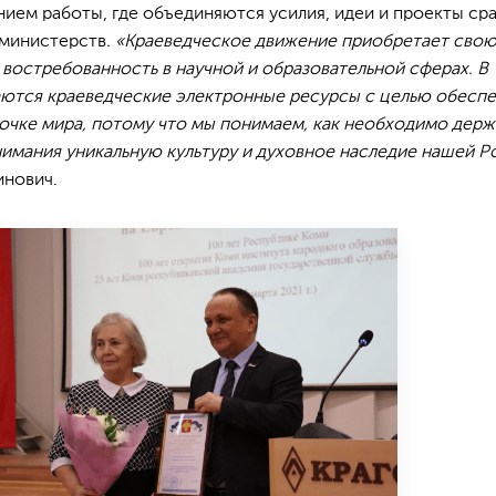
ием работы, где объединяются усилия, идеи и проекты сра
 министерств
. «Краеведческое движение приобретает сво
востребованность в научной и образовательной сферах. В
аются краеведческие электронные ресурсы с целью обесп
очке мира, потому что мы понимаем, как необходимо держ
имания уникальную культуру и духовное наследие нашей Р
инович.