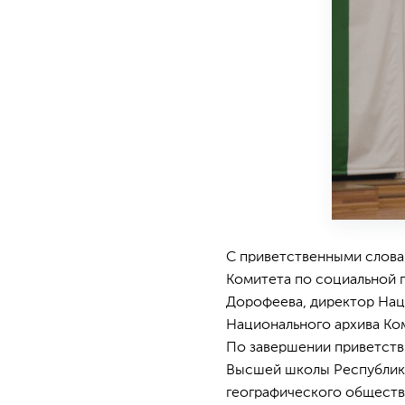
С приветственными слова
Комитета по социальной 
Дорофеева, директор Нац
Национального архива Ком
По завершении приветств
Высшей школы Республики
географического общества