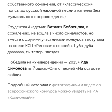
собственного сочинения, от «классической»
попсы до русской народной песни а капелла (без
музыкального сопровождения).
Студентка Академии
Виталия Бобрецова
, к
сожалению, не вошла в число финалистов, но
вместе с другими участниками конкурса выступила
на сцене КСЦ «Ренова» с песней «Шуба-дуба-
дааааааа, ты теперь звезда».
Победила на «Универвидении — 2015»
Ида
Симонова
из Йошкар-Олы с песней «На острове
любви».
Подробный материал с
фотографиями и видео со
всероссийского конкурса можно увидеть на ИА
«Комионлайн».