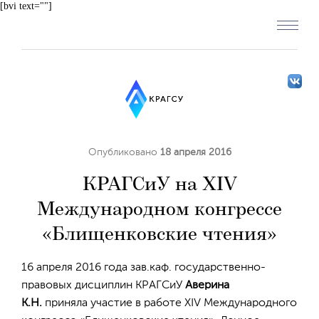
[bvi text=""]
Опубликовано
18 апреля 2016
КРАГСиУ на XIV
Международном конгрессе
«Блищенковские чтения»
16 апреля 2016 года зав.каф. государственно-
правовых дисциплин КРАГСиУ
Аверина
К.Н.
приняла участие в работе XIV Международного