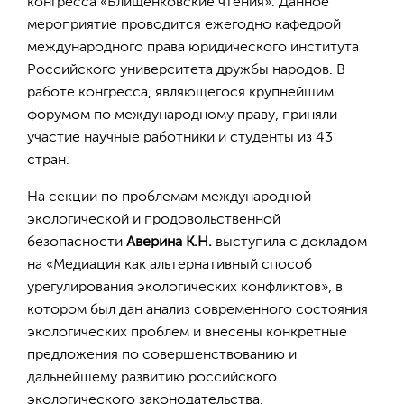
конгресса «Блищенковские чтения». Данное
мероприятие проводится ежегодно кафедрой
международного права юридического института
Российского университета дружбы народов. В
работе конгресса, являющегося крупнейшим
форумом по международному праву, приняли
участие научные работники и студенты из 43
стран.
На секции по проблемам международной
экологической и продовольственной
безопасности
Аверина К.Н.
выступила с докладом
на «Медиация как альтернативный способ
урегулирования экологических конфликтов», в
котором был дан анализ современного состояния
экологических проблем и внесены конкретные
предложения по совершенствованию и
дальнейшему развитию российского
экологического законодательства.