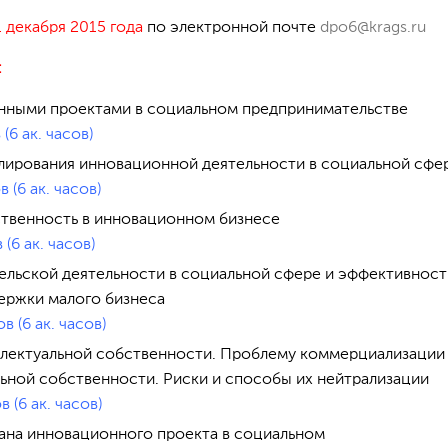
1 декабря 2015 года
по электронной почте
dpo6@krags.ru
:
нными проектами в социальном предпринимательстве
(6 ак. часов)
лирования инновационной деятельности в социальной сфе
 (6 ак. часов)
ственность в инновационном бизнесе
 (6 ак. часов)
льской деятельности в социальной сфере и эффективност
ержки малого бизнеса
в (6 ак. часов)
ллектуальной собственности. Проблему коммерциализации
ьной собственности. Риски и способы их нейтрализации
 (6 ак. часов)
ана инновационного проекта в социальном