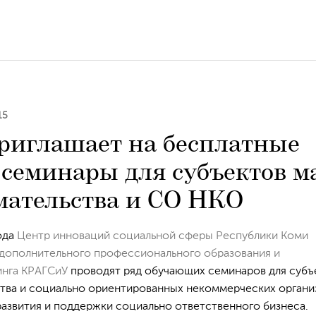
15
иглашает на бесплатные
семинары для субъектов м
ательства и СО НКО
года
Центр инноваций социальной сферы Республики Коми
дополнительного профессионального образования и
инга КРАГСиУ
проводят ряд обучающих семинаров для субъ
тва и социально ориентированных некоммерческих органи
азвития и поддержки социально ответственного бизнеса.