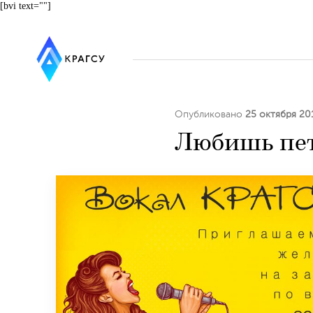
[bvi text=""]
Опубликовано
25 октября 20
Любишь петь