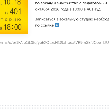
по вокалу и знакомство с педагогом 29
октября 2018 года в 18:00 в 401 ауд.!
Записаться в вокальную студию необхо
по ссылке
/forms/d/e/1FAIpQLSfqfypEXOLzsHQ9ahoqatVR9mSEfJCoe_D