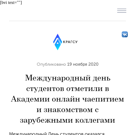
[bvi text=""]
Опубликовано
19 ноября 2020
Международный день
студентов отметили в
Академии онлайн чаепитием
и знакомством с
зарубежными коллегами
Международный День студентов оказался