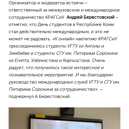
Организатор и модератор встречи –
ответственный за межвузовское и международное
сотрудничество КРАГСиУ
Андрей Берестовский
–
отметил, что День студентов в Республике Коми
стал действительно международным, и это не
может не радовать.
«К онлайн-чаепитию КРАГСиУ
присоединились студенты УГТУ из Анголы и
Зимбабве и студенты СГУ им. Питирима Сорокина
из Египта, Узбекистана и Киргызстана. Очень
радует, что получилось такое интересное и
познавательное мероприятие. И мы благодарим
руководство международных служб УГТУ и СГУ им.
Питирима Сорокина за сотрудничество»,
—
подчеркнул А.Берестовский.