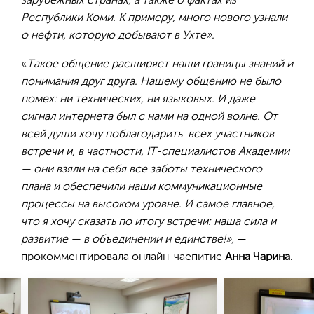
зарубежных странах, а также о фактах из
Республики Коми. К примеру, много нового узнали
о нефти, которую добывают в Ухте».
«
Такое общение расширяет наши границы знаний и
понимания друг друга. Нашему общению не было
помех: ни технических, ни языковых. И даже
сигнал интернета был с нами на одной волне. От
всей души хочу поблагодарить всех участников
встречи и, в частности, IT-специалистов Академии
— они взяли на себя все заботы технического
плана и обеспечили наши коммуникационные
процессы на высоком уровне. И самое главное,
что я хочу сказать по итогу встречи: наша сила и
развитие — в объединении и единстве!»,
—
прокомментировала онлайн-чаепитие
Анна Чарина
.