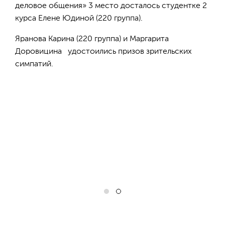
деловое общения» 3 место досталось студентке 2
курса Елене Юдиной (220 группа).
Яранова Карина (220 группа) и Маргарита
Доровицина удостоились призов зрительских
симпатий.