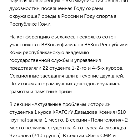
научная конференция – «Коммуникации общество
духовность», посвященная Году охраны
окружающей среды в России и Году спорта в
Республике Коми.
На конференцию съехалось несколько сотен
участников с ВУЗов и филиалов ВУЗов Республики.
Коми республиканскую академию
государственной службы и управления
представляли 22 студента 1-2-го и 4-5-х курсов.
Секционные заседания шли в течение двух дней.
По итогам авторам лучших докладов вручались
грамоты и памятные призы.
В секции «Актуальные проблемы истории»
студентка 1 курса КРАГСиУ Давыдова Ксения (310
группа) заняла 1 место. В секции «Политология» 2
место получила студентка 4-го курса Александра
Чихалова (240 группа). В секции «Язык СМИ и