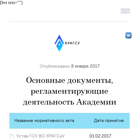
[bvi text=""]
Опубликовано
8 января 2017
Основные документы,
регламентирующие
деятельность Академии
Название нормативного акта
Дата принятия
Устав ГОУ ВО КРАГСиУ
01.02.2017