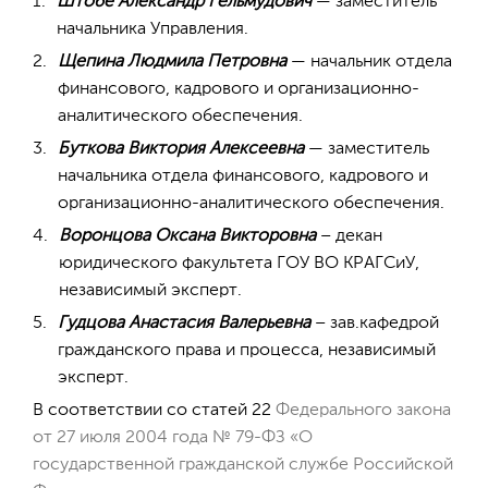
Штобе Александр Гельмудович
— заместитель
начальника Управления.
Щепина Людмила Петровна
— начальник отдела
финансового, кадрового и организационно-
аналитического обеспечения.
Буткова Виктория Алексеевна
— заместитель
начальника отдела финансового, кадрового и
организационно-аналитического обеспечения.
Воронцова Оксана Викторовна
– декан
юридического факультета ГОУ ВО КРАГСиУ,
независимый эксперт.
Гудцова Анастасия Валерьевна
– зав.кафедрой
гражданского права и процесса, независимый
эксперт.
В соответствии со статей 22
Федерального закона
от 27 июля 2004 года № 79-ФЗ «О
государственной гражданской службе Российской