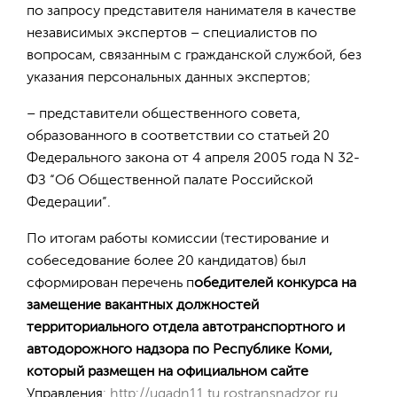
по запросу представителя нанимателя в качестве
независимых экспертов – специалистов по
вопросам, связанным с гражданской службой, без
указания персональных данных экспертов;
– представители общественного совета,
образованного в соответствии со статьей 20
Федерального закона от 4 апреля 2005 года N 32-
ФЗ “Об Общественной палате Российской
Федерации”.
По итогам работы комиссии (тестирование и
собеседование более 20 кандидатов) был
сформирован перечень п
обедителей конкурса на
замещение вакантных должностей
территориального отдела автотранспортного и
автодорожного надзора по Республике Коми,
который размещен на официальном сайте
Управления
:
http://ugadn11.tu.rostransnadzor.ru