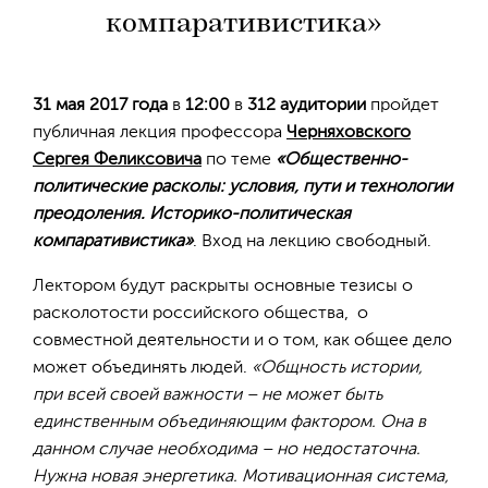
компаративистика»
31 мая 2017 года
в
12:00
в
312 аудитории
пройдет
публичная лекция профессора
Черняховского
Сергея Феликсовича
по теме
«Общественно-
политические расколы: условия, пути и технологии
преодоления. Историко-политическая
компаративистика»
. Вход на лекцию свободный.
Лектором будут раскрыты основные тезисы о
расколотости российского общества, о
совместной деятельности и о том, как общее дело
может объединять людей.
«Общность истории,
при всей своей важности – не может быть
единственным объединяющим фактором. Она в
данном случае необходима – но недостаточна.
Нужна новая энергетика. Мотивационная система,