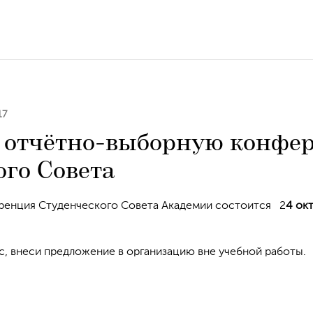
17
 отчётно-выборную конфе
ого Совета
ренция Студенческого Совета Академии состоится 2
4 ок
с, внеси предложение в организацию вне учебной работы.