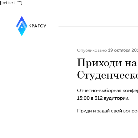
[bvi text=""]
Опубликовано
19 октября 20
Приходи на
Студенческ
Отчётно-выборная конфе
15:00 в 312 аудитории.
Приди и задай свой вопро