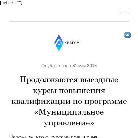
[bvi text=""]
Опубликовано
31 мая 2013
Продолжаются выездные
курсы повышения
квалификации по программе
«Муниципальное
управление»
Напомним, что с курсами повышения