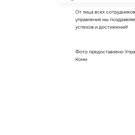
От лица всех сотруднико
управления мы поздравля
успехов и достижений!
Фото предоставлено Упра
Коми.