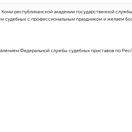
в Коми республиканской академии государственной служб
ем судебных с профессиональным праздником и желаем бо
влением Федеральной службы судебных приставов по Рес