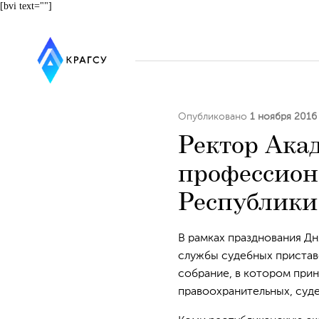
[bvi text=""]
Опубликовано
1 ноября 2016
Ректор Ака
профессион
Республики
В рамках празднования Д
службы судебных пристав
собрание, в котором прин
правоохранительных, суде