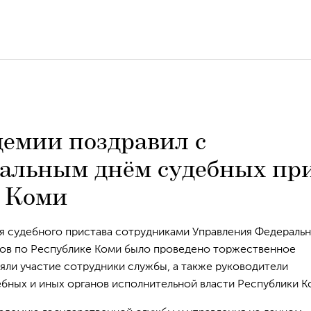
демии поздравил с
альным днём судебных при
 Коми
ня судебного пристава сотрудниками Управления Федераль
ов по Республике Коми было проведено торжественное
яли участие сотрудники службы, а также руководители
бных и иных органов исполнительной власти Республики К