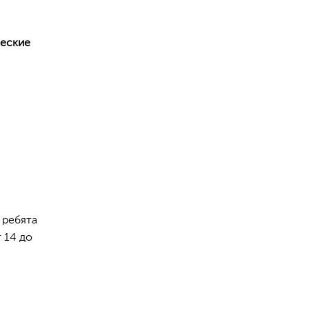
ческие
 ребята
 14 до