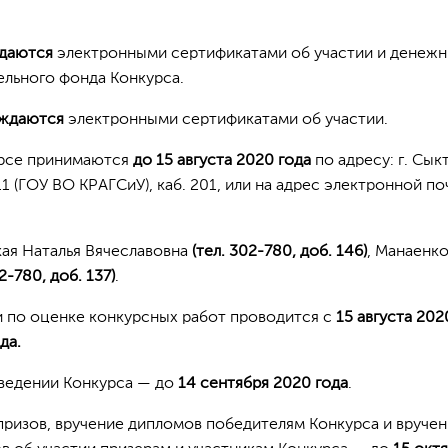
ждаются
электронными сертификатами об участии и денеж
ельного фонда Конкурса.
аждаются
электронными сертификатами об участии.
курсе принимаются
до 15 августа 2020 года
по адресу: г. Сык
11 (ГОУ ВО КРАГСиУ), каб. 201, или на адрес электронной по
кая Наталья Вячеславовна
(тел. 302-780, доб. 146)
, Манаенк
2-780, доб. 137)
.
 по оценке конкурсных работ проводится с
15 августа 202
да.
ведении Конкурса — до
14 сентября 2020 года
.
ризов, вручение дипломов победителям Конкурса и вруче