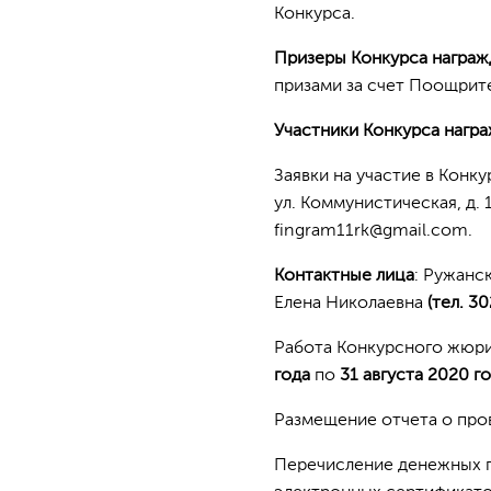
Конкурса.
Призеры Конкурса награ
призами за счет Поощрит
Участники Конкурса нагр
Заявки на участие в Кон
ул. Коммунистическая, д. 
fingram11rk@gmail.com.
Контактные лица
: Ружанс
Елена Николаевна
(тел. 30
Работа Конкурсного жюри
года
по
3
1 августа 2020 го
Размещение отчета о про
Перечисление денежных п