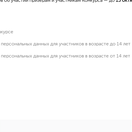
в об участии призерам и участникам Конкурса — до
15 окт
нкурсе
 персональных данных для участников в возрасте до 14 лет
 персональных данных для участников в возрасте от 14 лет