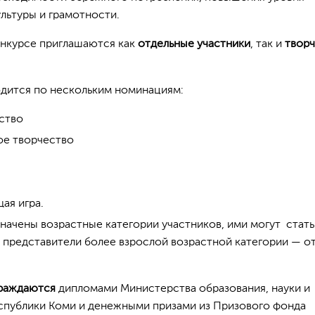
льтуры и грамотности.
онкурсе приглашаются как
отдельные участники
, так и
твор
дится по нескольким номинациям:
ство
ое творчество
ая игра.
ачены возрастные категории участников, ими могут стать
же представители более взрослой возрастной категории — от
раждаются
дипломами Министерства образования, науки и
публики Коми и денежными призами из Призового фонда