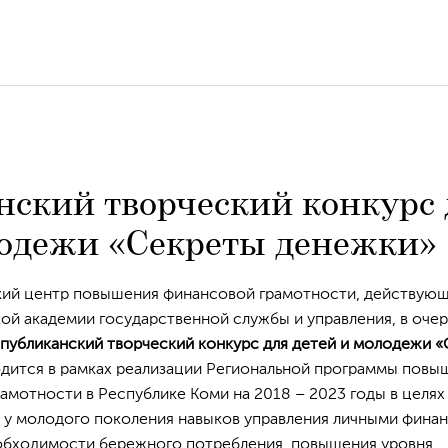
нский творческий конкурс 
лодежи «Секреты денежки»
кий центр повышения финансовой грамотности, действую
ой академии государственной службы и управления, в оче
публиканский творческий конкурс для детей и молодежи «
дится в рамках реализации Региональной программы повы
амотности в Республике Коми на 2018 – 2023 годы в целях
у молодого поколения навыков управления личными финан
обходимости бережного потребления, повышения уровня