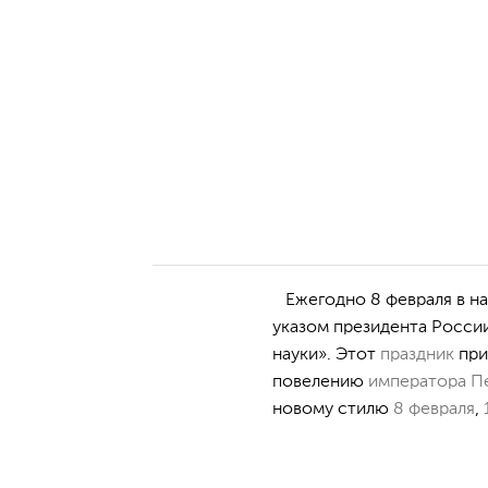
Ежегодно 8 февраля в на
указом президента России
науки». Этот
праздник
при
повелению
императора
Пе
новому стилю
8 февраля
,