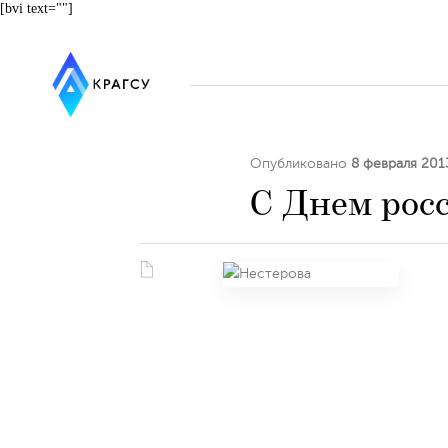
[bvi text=""]
Опубликовано
8 февраля 201
С Днем рос