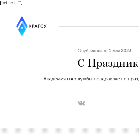
[bvi text=""]
Опубликовано
1 мая 2023
С Праздник
Академия госслужбы поздравляет с празд