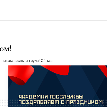
ом!
ником весны и труда! С 1 мая!