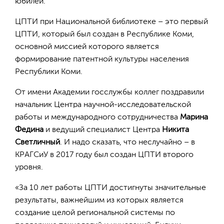
юбилей.
ЦПТИ при Национальной библиотеке – это первый
ЦПТИ, который был создан в Республике Коми,
основной миссией которого является
формирование патентной культуры населения
Республики Коми.
От имени Академии госслужбы коллег поздравили
начальник Центра научной-исследовательской
работы и международного сотрудничества
Марина
Федина
и ведущий специалист Центра
Никита
Светличный
. И надо сказать, что неслучайно – в
КРАГСиУ в 2017 году был создан ЦПТИ второго
уровня.
«За 10 лет работы ЦПТИ достигнуты значительные
результаты, важнейшим из которых является
создание целой региональной системы по