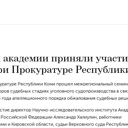
 академии приняли участи
ри Прокуратуре Республик
куратуре Республики Коми прошел межрегиональный семин
ров судебных стадиях уголовного судопроизводства в свя
3 года апелляционного порядка обжалования судебных реш
астие директор Научно-исследовательского института Ака
 Российской Федерации Александр Халиулин, работники
ми и Кировской области, судьи Верховного суда Республи