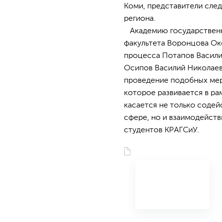
Коми, представители след
региона.
Академию государственно
факультета Воронцова Ок
процесса Потапов Васили
Осипов Василий Николаев
проведение подобных мер
которое развивается в р
касается не только содей
сфере, но и взаимодейств
студентов КРАГСиУ.