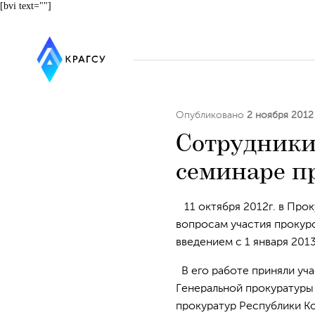
[bvi text=""]
Опубликовано
2 ноября 2012
Сотрудники
семинаре п
11 октября 2012г. в Про
вопросам участия прокуро
введением с 1 января 201
В его работе приняли уч
Генеральной прокуратуры
прокуратур Республики Ко