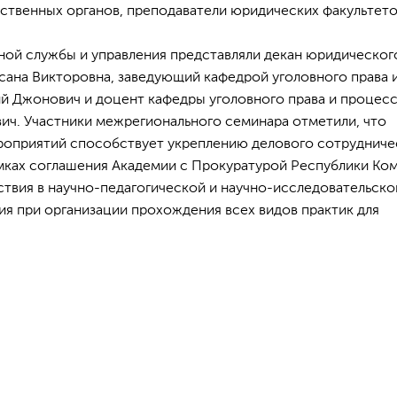
ственных органов, преподаватели юридических факультето
й службы и управления представляли декан юридическог
сана Викторовна, заведующий кафедрой уголовного права 
й Джонович и доцент кафедры уголовного права и процес
ич. Участники межрегионального семинара отметили, что
оприятий способствует укреплению делового сотрудниче
амках соглашения Академии с Прокуратурой Республики Ком
ствия в научно-педагогической и научно-исследовательско
ия при организации прохождения всех видов практик для