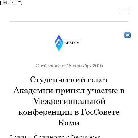
[bvi text=""]
Опубликовано
15 сентября 2016
Студенческий совет
Академии принял участие в
Межрегиональной
конференции в ГосСовете
Коми
Студенты Студенческого Совета Коми