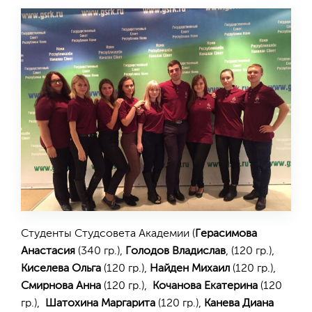
Студенты Студсовета Академии (
Герасимова
Анастасия
(340 гр.),
Голодов Владислав
, (120 гр.),
Киселева Ольга
(120 гр.),
Найден Михаил
(120 гр.),
Смирнова Анна
(120 гр.),
Кочанова Екатерина
(120
гр.),
Шатохина Маргарита
(120 гр.),
Канева Диана