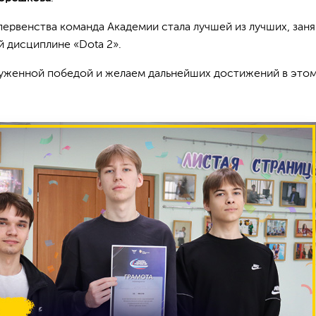
ервенства команда Академии стала лучшей из лучших, заня
 дисциплине «Dota 2».
луженной победой и желаем дальнейших достижений в это