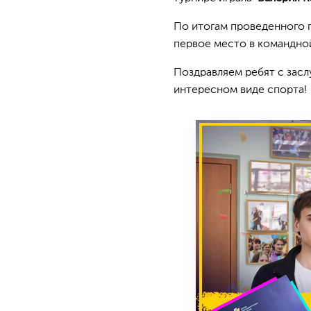
По итогам проведенного п
первое место в командной
Поздравляем ребят с зас
интересном виде спорта!