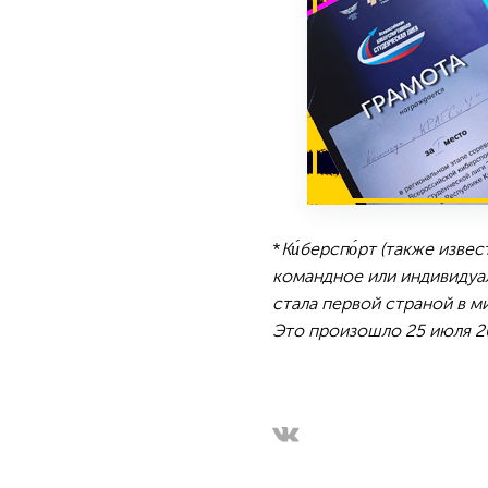
*
Ки́берспо́рт (также изве
командное или индивидуа
стала первой страной в м
Это произошло 25 июля 20