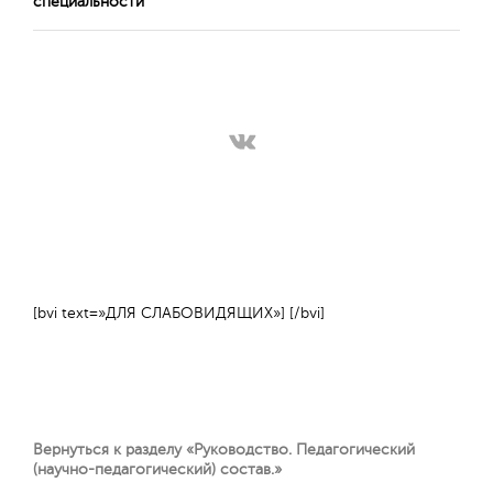
специальности
[bvi text=»ДЛЯ СЛАБОВИДЯЩИХ»] [/bvi]
Вернуться к разделу «Руководство. Педагогический
(научно-педагогический) состав.»