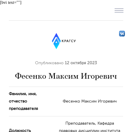
[bvi text=""]
Опубликовано
12 октября 2023
Фесенко Максим Игоревич
Фамилия, имя,
отчество
Фесенко Максим Игоревич
преподавателя
Преподаватель, Кафедра
Должность
правовых дисциплин института