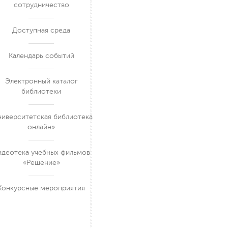
сотрудничество
Доступная среда
Календарь событий
Электронный каталог
библиотеки
ниверситетская библиотека
онлайн»
идеотека учебных фильмов
«Решение»
Конкурсные мероприятия