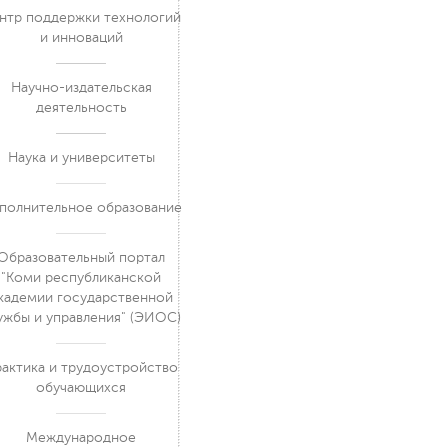
нтр поддержки технологий
и инноваций
Научно-издательская
деятельность
Наука и университеты
полнительное образование
Образовательный портал
"Коми республиканской
кадемии государственной
ужбы и управления" (ЭИОС)
актика и трудоустройство
обучающихся
Международное