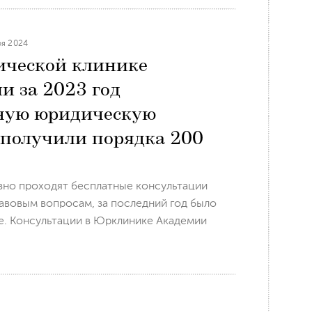
ря 2024
ческой клинике
и за 2023 год
ную юридическую
получили порядка 200
вно проходят бесплатные консультации
авовым вопросам, за последний год было
е. Консультации в Юрклинике Академии