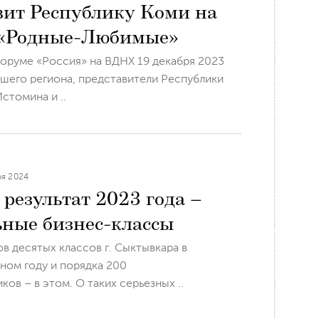
вит Республику Коми на
 «Родные-Любимые»
оруме «Россия» на ВДНХ 19 декабря 2023
нашего региона, представители Республики
стомина и ..
ря 2024
результат 2023 года –
ные бизнес-классы
в десятых классов г. Сыктывкара в
ном году и порядка 200
ков – в этом. О таких серьезных ..