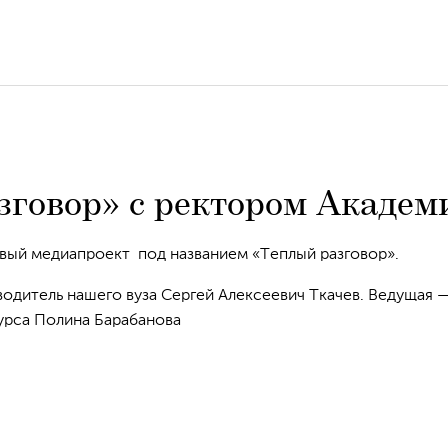
зговор» с ректором Академ
овый медиапроект под названием «Теплый разговор».
одитель нашего вуза Сергей Алексеевич Ткачев. Ведущая 
урса Полина Барабанова