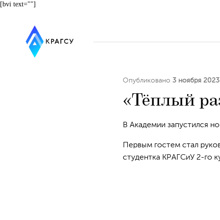
[bvi text=""]
Опубликовано
3 ноября 2023
«Тёплый ра
В Академии запустился н
Первым гостем стал руков
студентка КРАГСиУ 2-го к