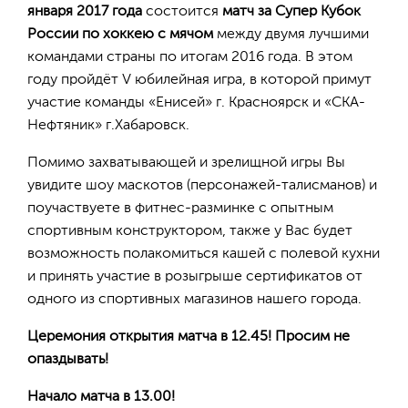
января 2017 года
состоится
матч за Супер Кубок
России по хоккею с мячом
между двумя лучшими
командами страны по итогам 2016 года. В этом
году пройдёт V юбилейная игра, в которой примут
участие команды «Енисей» г. Красноярск и «СКА-
Нефтяник» г.Хабаровск.
Помимо захватывающей и зрелищной игры Вы
увидите шоу маскотов (персонажей-талисманов) и
поучаствуете в фитнес-разминке с опытным
спортивным конструктором, также у Вас будет
возможность полакомиться кашей с полевой кухни
и принять участие в розыгрыше сертификатов от
одного из спортивных магазинов нашего города.
Церемония открытия матча в 12.45! Просим не
опаздывать!
Начало матча в 13.00!