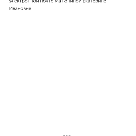
электронной почте Матюниной Екатерине
Ивановне.