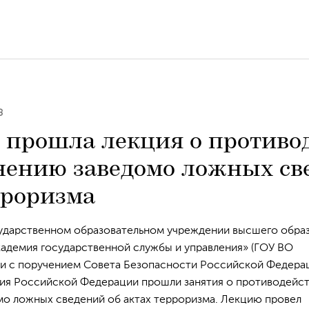
8
 прошла лекция о противо
нению заведомо ложных св
рроризма
осударственном образовательном учреждении высшего обра
кадемия государственной службы и управления» (ГОУ ВО
ии с поручением Совета Безопасности Российской Федера
ия Российской Федерации прошли занятия о противодейс
о ложных сведений об актах терроризма. Лекцию провел