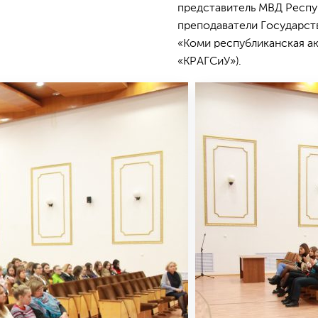
представитель МВД Респуб
преподаватели Государст
«Коми республиканская а
«КРАГСиУ»).