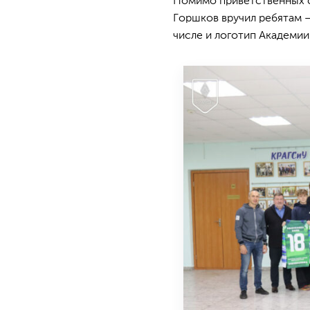
Помимо приветственных с
Горшков вручил ребятам 
числе и логотип Академии