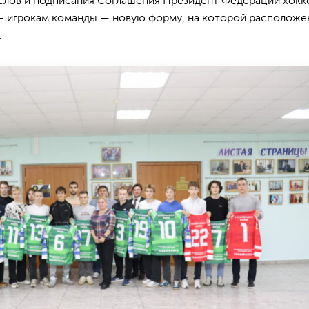
лов и подписания Соглашения Президент Федерации хокк
— игрокам команды — новую форму, на которой расположе
.