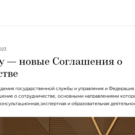
023
ду — новые Соглашения о
стве
адемия государственной службы и управления и Федерация
шение о сотрудничестве, основными направлениями котор
нсультационная,экспертная и образовательная деятельнос