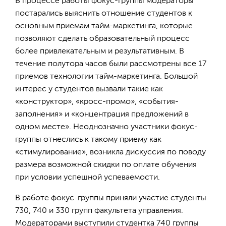
В процессе работы фокус-группы модераторы
постарались выяснить отношение студентов к
основным приемам тайм-маркетинга, которые
позволяют сделать образовательный процесс
более привлекательным и результативным. В
течение полутора часов были рассмотрены все 17
приемов технологии тайм-маркетинга. Большой
интерес у студентов вызвали такие как
«конструктор», «кросс-промо», «события-
заполнения» и «концентрация предложений в
одном месте». Неоднозначно участники фокус-
группы отнеслись к такому приему как
«стимулирование», возникла дискуссия по поводу
размера возможной скидки по оплате обучения
при условии успешной успеваемости.
В работе фокус-группы приняли участие студенты
730, 740 и 330 групп факультета управления.
Модераторами выступили студентка 740 группы