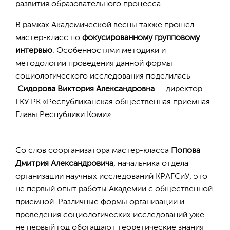
развития образовательного процесса.
В рамках Академической весны также прошел
мастер-класс по
фокусированному групповому
интервью
. Особенностями методики и
методологии проведения данной формы
социологического исследования поделилась
Сидорова Виктория Александровна
— директор
ГКУ РК «Республиканская общественная приемная
Главы Республики Коми».
Со слов соорганизатора мастер-класса
Попова
Дмитрия Александровича
, начальника отдела
организации научных исследований КРАГСиУ, это
не первый опыт работы Академии с общественной
приемной. Различные формы организации и
проведения социологических исследований уже
не первый год обогащают теоретические знания