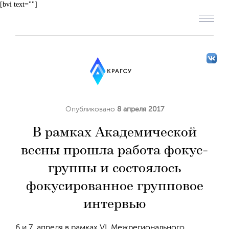
[bvi text=""]
Опубликовано
8 апреля 2017
В рамках Академической
весны прошла работа фокус-
группы и состоялось
фокусированное групповое
интервью
6 и 7 апреля в рамках VI Межрегионального