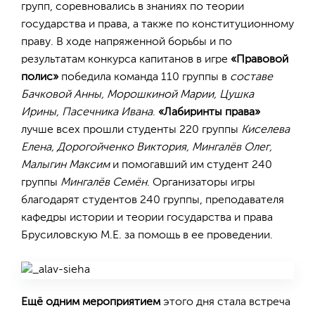
групп, соревновались в знаниях по теории
государства и права, а также по конституционному
праву. В ходе напряженной борьбы и по
результатам конкурса капитанов в игре
«Правовой
полис»
победила команда 110 группы в
составе
Бачковой Анны, Морошкиной Марии, Цушка
Ирины, Пасечника Ивана
.
«Лабиринты права»
лучше всех прошли студенты 220 группы
Киселева
Елена, Дорогойченко Виктория, Мингалёв Олег,
Малыгин Максим
и помогавший им студент 240
группы
Мингалёв Семён
. Организаторы игры
благодарят студентов 240 группы, преподавателя
кафедры истории и теории государства и права
Брусиловскую М.Е. за помощь в ее проведении.
Ещё одним мероприятием
этого дня стала встреча